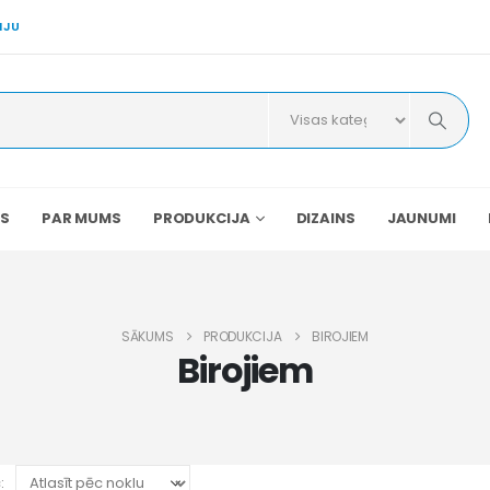
IJU
S
PAR MUMS
PRODUKCIJA
DIZAINS
JAUNUMI
SĀKUMS
PRODUKCIJA
BIROJIEM
Birojiem
: