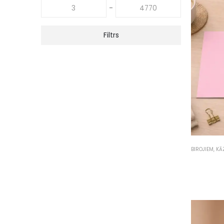
-
Filtrs
BIROJIEM
,
KĀ