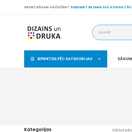
NEPIECIEŠAMA PALĪDZĪBA?
SAŅEMIET BEZMAKSAS KONSULTĀC
IEPIRKTIES PĒC KATEGORIJAS
SĀKUM
Kategorijas
Kārtot pēc