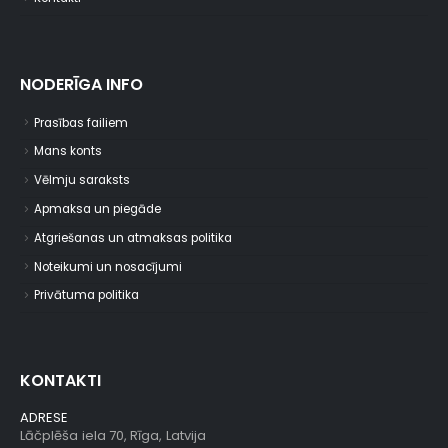
NODERĪGA INFO
Prasības failiem
Mans konts
Vēlmju saraksts
Apmaksa un piegāde
Atgriešanas un atmaksas politika
Noteikumi un nosacījumi
Privātuma politika
KONTAKTI
ADRESE
Lāčplēša iela 70, Rīga, Latvija