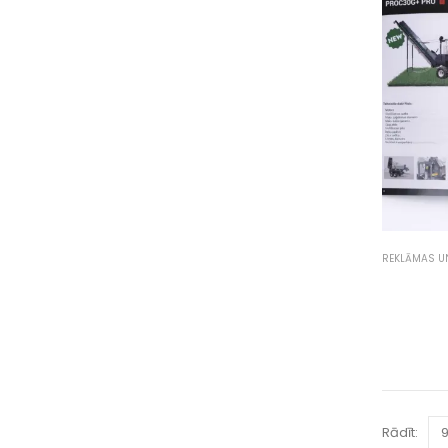
REKLĀMAS U
Rādīt: