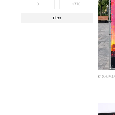
-
Filtrs
KĀZĀM, PAS