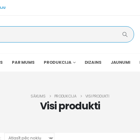
IJU
S
PAR MUMS
PRODUKCIJA
DIZAINS
JAUNUMI
SĀKUMS
PRODUKCIJA
VISI PRODUKTI
Visi produkti
: