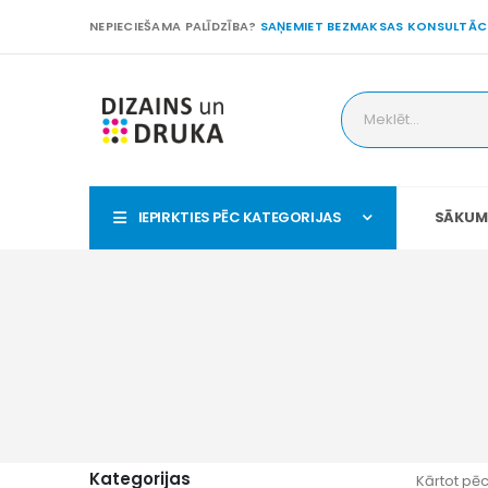
NEPIECIEŠAMA PALĪDZĪBA?
SAŅEMIET BEZMAKSAS KONSULTĀC
IEPIRKTIES PĒC KATEGORIJAS
SĀKUM
Kategorijas
Kārtot pēc