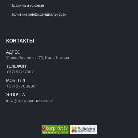
Правила и условия
Политика конфиденциальности
КОНТАКТЫ
АДРЕС
Улица Лачплеша 70, Рига, Латвия
ТЕЛЕФОН
+371 67217802
МОБ. ТЕЛ.
+371 27863280
Э-ПОЧТА
info@dizainsundruka.lv