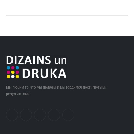
Мы любим то, что мы делаем, и мы гордимся достигнутыми
результатами.