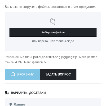
Вы можете загрузить файлы, связанные с этим продуктом.
📁
Выберите файлы
или перетащите файлы сюда
Разрешённые типы: pdf,ai,eps,tiff,tif,png,jpg,jpeg,zip | Макс. размер
файла: 4 МБ | Макс. файлов: 5
ЗАДАТЬ ВОПРОС
В КОРЗИНУ
ВАРИАНТЫ ДОСТАВКИ
Латвия