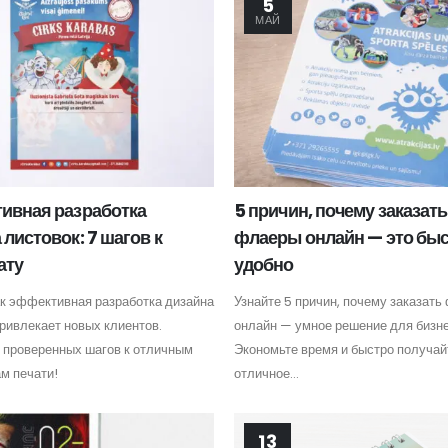
5
МАЙ
ивная разработка
5 причин, почему заказать
 листовок: 7 шагов к
флаеры онлайн — это быс
ату
удобно
ак эффективная разработка дизайна
Узнайте 5 причин, почему заказат
ривлекает новых клиентов.
онлайн — умное решение для бизне
7 проверенных шагов к отличным
Экономьте время и быстро получай
м печати!
отличное...
13