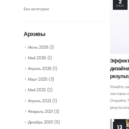
2
ИЮН
Без категории
Архивы
Июнь 2026
(1)
Май 2026
(1)
Эффект
дизайна
Апрель 2026
(1)
результ
Март 2025
(3)
Узнайте, к
Май 2022
(2)
листовок п
Апрель 2022
(1)
Откройте 
результата
Февраль 2021
(3)
Декабрь 2020
(5)
13