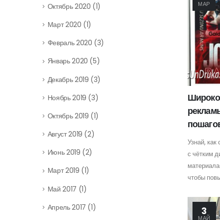
МАР
Октябрь 2020
(1)
Март 2020
(1)
Февраль 2020
(3)
Январь 2020
(5)
Декабрь 2019
(3)
Широко
Ноябрь 2019
(3)
рекламы
Октябрь 2019
(1)
пошагов
Август 2019
(2)
Узнай, ка
Июнь 2019
(2)
с чётким 
материала
Март 2019
(1)
чтобы пов
Май 2017
(1)
Апрель 2017
(1)
3
МАЙ