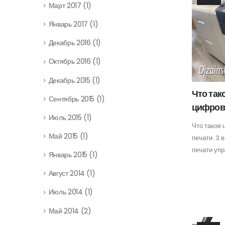
Март 2017
(1)
Январь 2017
(1)
Декабрь 2016
(1)
Октябрь 2016
(1)
Декабрь 2015
(1)
Что так
Сентябрь 2015
(1)
цифров
Июль 2015
(1)
Что такое
Май 2015
(1)
печати. 3 
печати упр
Январь 2015
(1)
Август 2014
(1)
Июль 2014
(1)
Май 2014
(2)