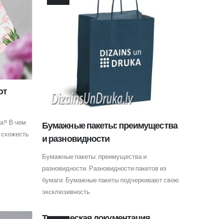
от
а? В чем
Бумажные пакеты: преимущества
 схожесть
и разновидности
Бумажные пакеты: преимущества и
разновидности. Разновидности пакетов из
бумаги. Бумажные пакеты подчеркивают свою
эксклюзивность
Техническая документация