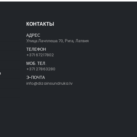
КОНТАКТЫ
АДРЕС
Улица Лачплеша 70, Рига, Латвия
ТЕЛЕФОН
+371 67217802
МОБ. ТЕЛ.
+371 27863280
я
Э-ПОЧТА
info@dizainsundruka.lv