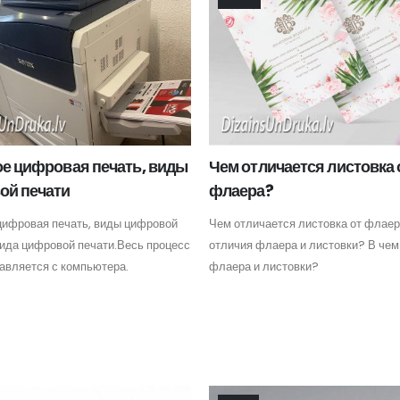
ое цифровая печать, виды
Чем отличается листовка 
ой печати
флаера?
 цифровая печать, виды цифровой
Чем отличается листовка от флаер
вида цифровой печати.Весь процесс
отличия флаера и листовки? В чем
авляется с компьютера.
флаера и листовки?