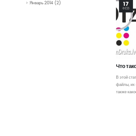
Январь 2014
(2)
17
ФЕВ
Что так
В этой ста
файлы, их
также како