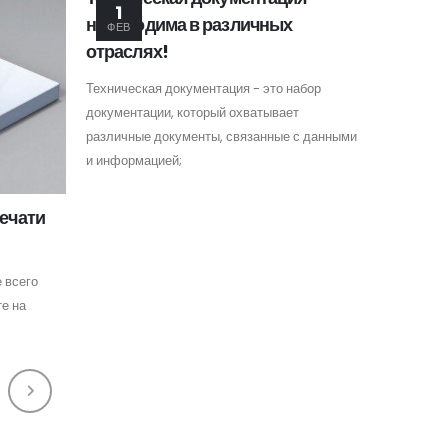
1
необходима в различных
ФЕВ
отраслях!
Техническая документация - это набор
документации, который охватывает
различные документы, связанные с данными
и информацией;
печати
 всего
е на