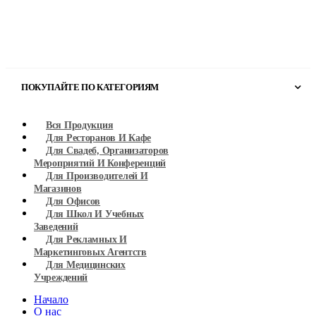
ПОКУПАЙТЕ ПО КАТЕГОРИЯМ
Вся Продукция
Для Ресторанов И Кафе
Для Свадеб, Организаторов
Мероприятий И Конференций
Для Производителей И
Магазинов
Для Офисов
Для Школ И Учебных
Заведений
Для Рекламных И
Маркетинговых Агентств
Для Медицинских
Учреждений
Hачало
О нас