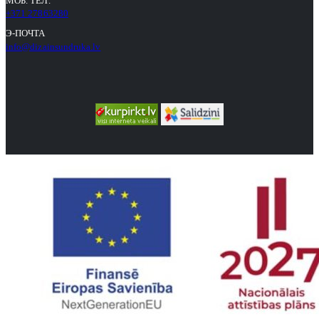
МОБ. ТЕЛ.
+371 27863280
Э-ПОЧТА
info@dizainsundruka.lv