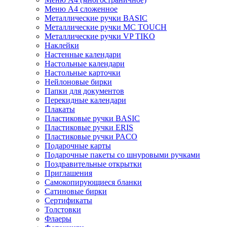
Меню A4 сложенное
Металлические ручки BASIC
Металлические ручки MC TOUCH
Металлические ручки VP TIKO
Наклейки
Настенные календари
Настольные календари
Настольные карточки
Нейлоновые бирки
Папки для документов
Перекидные календари
Плакаты
Пластиковые ручки BASIC
Пластиковые ручки ERIS
Пластиковые ручки PACO
Подарочные карты
Подарочные пакеты со шнуровыми ручками
Поздравительные открытки
Приглашения
Самокопирующиеся бланки
Сатиновые бирки
Сертификаты
Толстовки
Флаеры