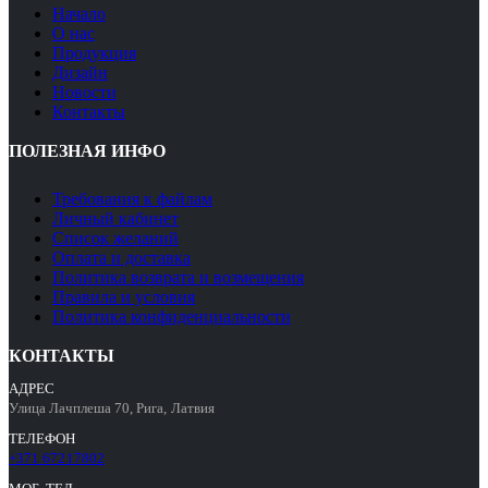
Hачало
О нас
Продукция
Дизайн
Новости
Контакты
ПОЛЕЗНАЯ ИНФО
Требования к файлам
Личный кабинет
Список желаний
Оплата и доставка
Политика возврата и возмещения
Правила и условия
Политика конфиденциальности
КОНТАКТЫ
АДРЕС
Улица Лачплеша 70, Рига, Латвия
ТЕЛЕФОН
+371 67217802