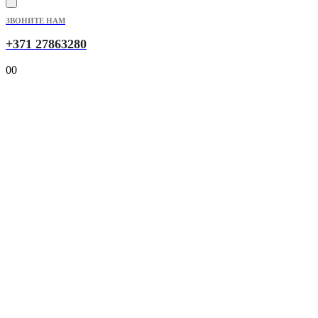
ЗВОНИТЕ НАМ
+371 27863280
0
0