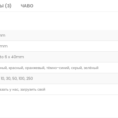
Ы (3)
ЧАВО
mm
5mm
 to 6 x 40mm
ный, красный, оранжевый, тёмно-синий, серый, зелёный
, 10, 30, 50, 100, 250
азать у нас, загрузить свой