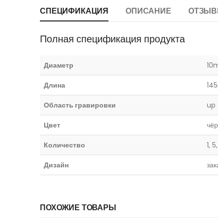
СПЕЦИФИКАЦИЯ
ОПИСАНИЕ
ОТЗЫВ
Полная спецификация продукта
Диаметр
10
Длина
14
Область гравировки
up
Цвет
чёр
Количество
1, 5
Дизайн
зак
ПОХОЖИЕ ТОВАРЫ