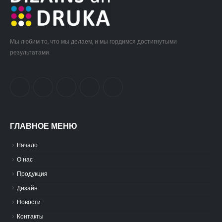
Мы любим то, что мы делаем, и мы гордимся достигнутыми
результатами.
ГЛАВНОЕ МЕНЮ
Hачало
О нас
Продукция
Дизайн
Новости
Контакты