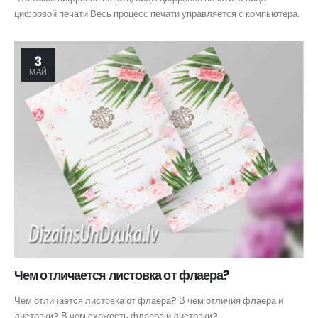
цифровой печати.Весь процесс печати управляется с компьютера.
3
МАЙ
Чем отличается листовка от флаера?
Чем отличается листовка от флаера? В чем отличия флаера и
листовки? В чем схожесть флаера и листовки?