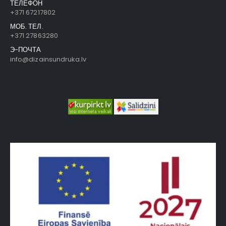
ТЕЛЕФОН
+371 67217802
МОБ. ТЕЛ.
+371 27863280
Э-ПОЧТА
info@dizainsundruka.lv