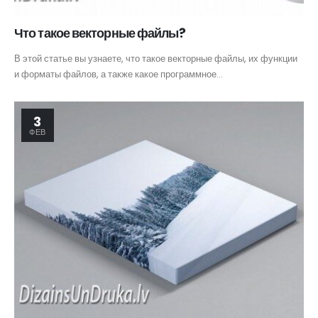
Что такое векторные файлы?
В этой статье вы узнаете, что такое векторные файлы, их функции
и форматы файлов, а также какое программное...
3
ФЕВ