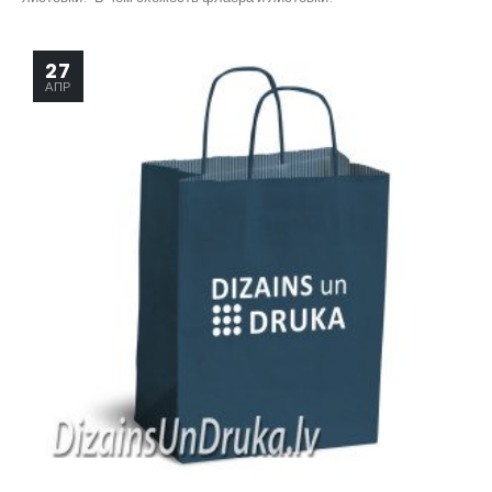
27
АПР