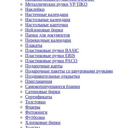
Металлические ручки VP TIKO
Наклейки
Настенные календари
Настольные календари
Настольные карточки
Нейлоновые бирки
Папки для документов
Перекидные календари
Плакаты
Пластиковые ручки BASIC
Пластиковые ручки ERIS
Пластиковые ручки PACO
Подарочные карты
Подарочные пакеты со шнуровыми ручками
Поздравительные открытки
Приглашения
Самокопирующиеся бланки
Сатиновые бирки
Сертификаты
Толстовки
Флаеры
Фотокниги
Футболки
Хлопковые бирки
Холсты