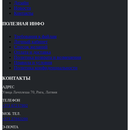
Дизайн
Новости
Контакты
ПОЛЕЗНАЯ ИНФО
Требования к файлам
Личный кабинет
Список желаний
Оплата и доставка
Политика возврата и возмещения
Правила и условия
Политика конфиденциальности
КОНТАКТЫ
АДРЕС
Улица Лачплеша 70, Рига, Латвия
ТЕЛЕФОН
+371 67217802
МОБ. ТЕЛ.
+371 27863280
Э-ПОЧТА