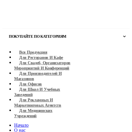
ПОКУПАЙТЕ ПО КАТЕГОРИЯМ
Вся Продукция
Для Ресторанов И Кафе
Для Свадеб, Организаторов
Мероприятий И Конференций
Для Производителей И
Магазинов
Для Офисов
Для Школ И Учебных
Заведений
Для Рекламных И
Маркетинговых Агентств
Для Медицинских
Учреждений
Hачало
О нас