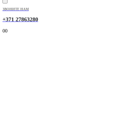
ЗВОНИТЕ НАМ
+371 27863280
0
0