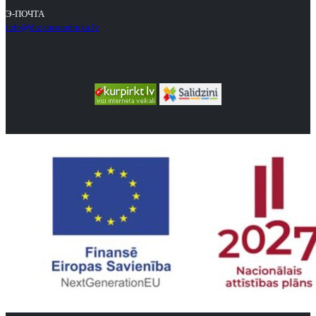
Э-ПОЧТА
info@dizainsundruka.lv