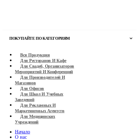
ПОКУПАЙТЕ ПО КАТЕГОРИЯМ
Вся Продукция
Для Ресторанов И Кафе
Для Свадеб, Организаторов
Мероприятий И Конференций
Для Производителей И
Магазинов
Для Офисов
Для Школ И Учебных
Заведений
Для Рекламных И
Маркетинговых Агентств
Для Медицинских
Учреждений
Hачало
О нас