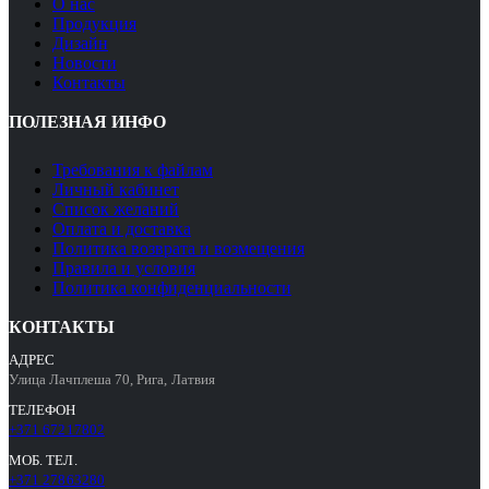
О нас
Продукция
Дизайн
Новости
Контакты
ПОЛЕЗНАЯ ИНФО
Требования к файлам
Личный кабинет
Список желаний
Оплата и доставка
Политика возврата и возмещения
Правила и условия
Политика конфиденциальности
КОНТАКТЫ
АДРЕС
Улица Лачплеша 70, Рига, Латвия
ТЕЛЕФОН
+371 67217802
МОБ. ТЕЛ.
+371 27863280