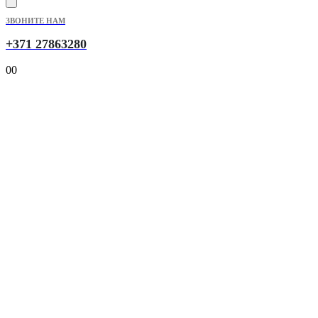
ЗВОНИТЕ НАМ
+371 27863280
0
0