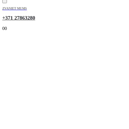
ZVANIET MUMS
+371 27863280
0
0