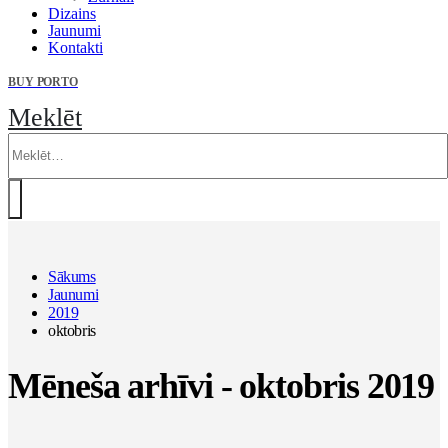
Dizains
Jaunumi
Kontakti
BUY PORTO
Meklēt
Sākums
Jaunumi
2019
oktobris
Mēneša arhīvi - oktobris 2019