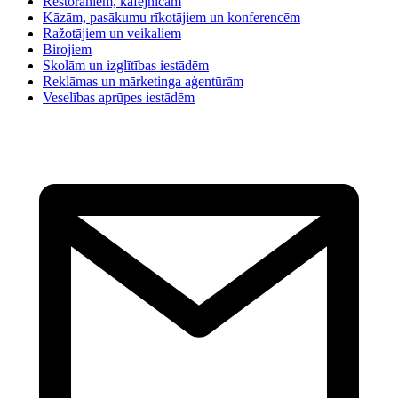
Restorāniem, kafejnīcām
Kāzām, pasākumu rīkotājiem un konferencēm
Ražotājiem un veikaliem
Birojiem
Skolām un izglītības iestādēm
Reklāmas un mārketinga aģentūrām
Veselības aprūpes iestādēm