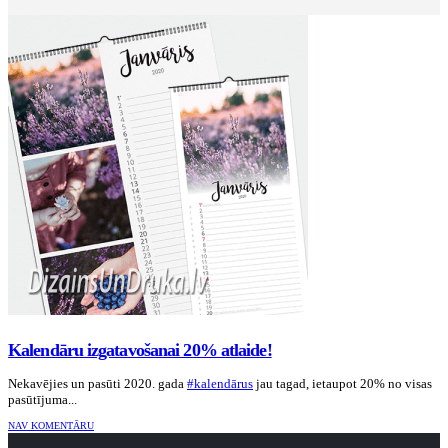
Kalendāru izgatavošanai 20% atlaide!
Nekavējies un pasūti 2020. gada
#kalendārus
jau tagad, ietaupot 20% no visas
pasūtījuma...
NAV KOMENTĀRU