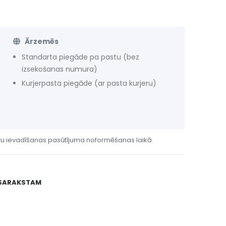
Ārzemēs
Standarta piegāde pa pastu (bez
izsekošanas numura)
Kurjerpasta piegāde (ar pasta kurjeru)
tu ievadīšanas pasūtījuma noformēšanas laikā.
 SARAKSTAM