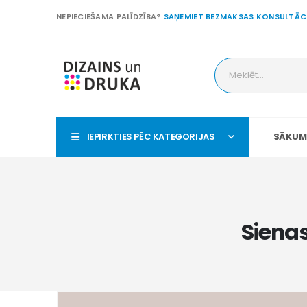
NEPIECIEŠAMA PALĪDZĪBA?
SAŅEMIET BEZMAKSAS KONSULTĀC
IEPIRKTIES PĒC KATEGORIJAS
SĀKUM
Siena