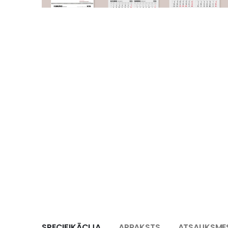
SPECIFIKĀCIJA
APRAKSTS
ATSAUKSMES