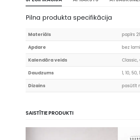
Pilna produkta specifikācija
Materiāls
papīrs 
Apdare
bez lam
Kalendāra veids
Classic,
Daudzums
1, 10, 50
Dizains
pasūtīt
SAISTĪTIE PRODUKTI