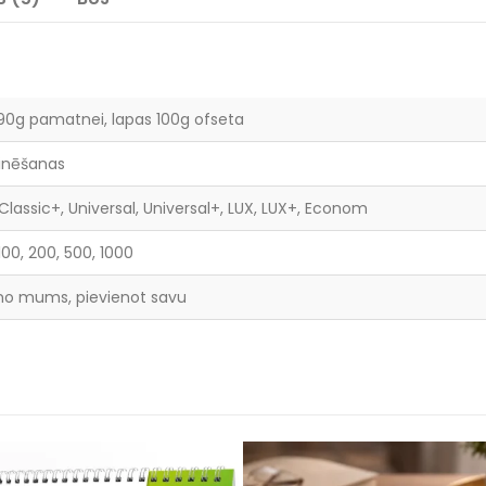
290g pamatnei, lapas 100g ofseta
inēšanas
 Classic+, Universal, Universal+, LUX, LUX+, Econom
, 100, 200, 500, 1000
 no mums, pievienot savu