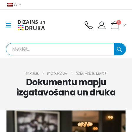
LV
0
SĀKUMS
PRODUKCIJA
DOKUMENTU MAPES
Dokumentu mapju
izgatavošana un druka