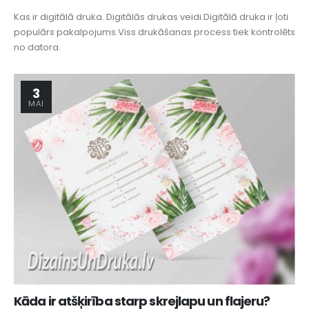
Kas ir digitālā druka. Digitālās drukas veidi.Digitālā druka ir ļoti
populārs pakalpojums.Viss drukāšanas process tiek kontrolēts
no datora.
3
MAI
Kāda ir atšķirība starp skrejlapu un flajeru?