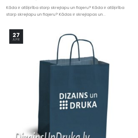
Kāda ir atšķirība starp skrejlapu un flajeru? Kāda ir atšķirība
starp skrejlapu un flajeru? Kādas ir skrejlapas un...
27
APR