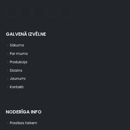
GALVENĀ IZVĒLNE
Sākums
Par mums
Produkcija
Dizains
Jaunumi
Kontakti
NODERĪGA INFO
Prasības failiem