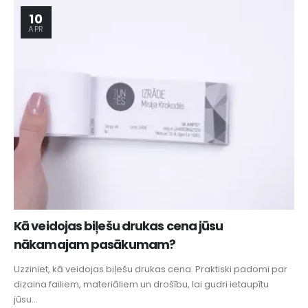
10
APR
Kā veidojas biļešu drukas cena jūsu
nākamajam pasākumam?
Uzziniet, kā veidojas biļešu drukas cena. Praktiski padomi par
dizaina failiem, materiāliem un drošību, lai gudri ietaupītu
jūsu...