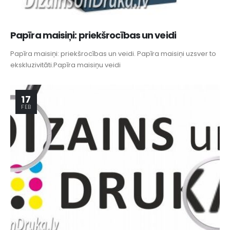
Papīra maisiņi: priekšrocības un veidi
Papīra maisiņi: priekšrocības un veidi. Papīra maisiņi uzsver to
ekskluzivitāti.Papīra maisiņu veidi
17
FEB