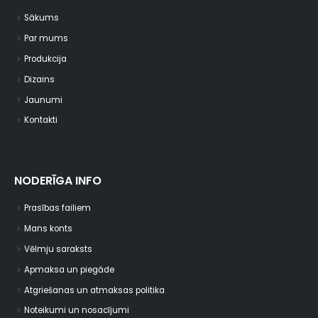
Sākums
Par mums
Produkcija
Dizains
Jaunumi
Kontakti
NODERĪGA INFO
Prasības failiem
Mans konts
Vēlmju saraksts
Apmaksa un piegāde
Atgriešanas un atmaksas politika
Noteikumi un nosacījumi