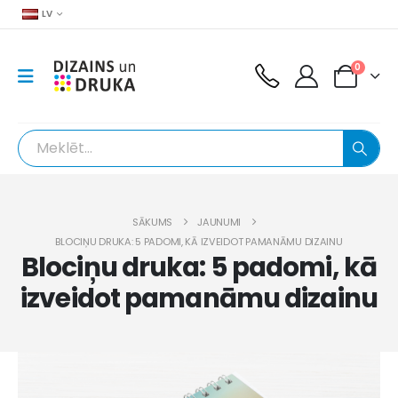
LV
0
SĀKUMS
JAUNUMI
BLOCIŅU DRUKA: 5 PADOMI, KĀ IZVEIDOT PAMANĀMU DIZAINU
Blociņu druka: 5 padomi, kā
izveidot pamanāmu dizainu