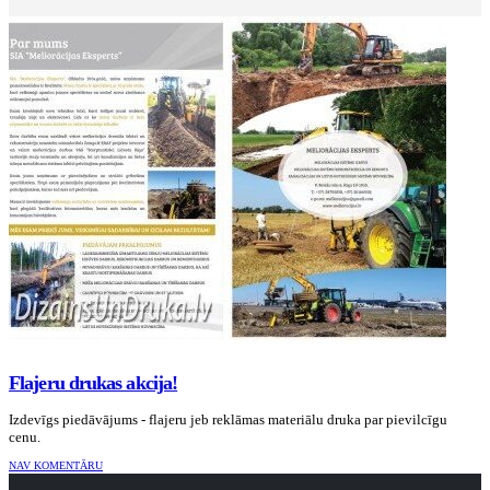
Flajeru drukas akcija!
Izdevīgs piedāvājums - flajeru jeb reklāmas materiālu druka par pievilcīgu
cenu.
NAV KOMENTĀRU