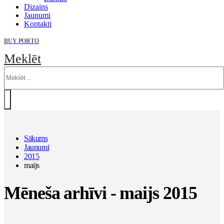
Dizains
Jaunumi
Kontakti
BUY PORTO
Meklēt
Sākums
Jaunumi
2015
maijs
Mēneša arhīvi - maijs 2015