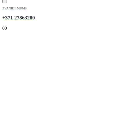
ZVANIET MUMS
+371 27863280
0
0