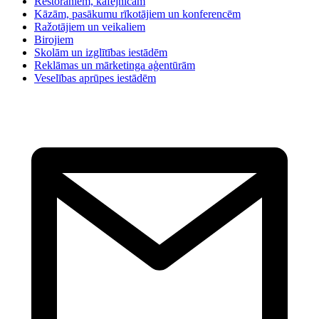
Restorāniem, kafejnīcām
Kāzām, pasākumu rīkotājiem un konferencēm
Ražotājiem un veikaliem
Birojiem
Skolām un izglītības iestādēm
Reklāmas un mārketinga aģentūrām
Veselības aprūpes iestādēm