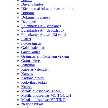
Dāvanu kartes
Dāvanu maisiņi ar auklas rokturiem
Diplomi
Dokumentu mapes
Džemperi
Ēdienkartes A3 (vienlapa)
Ēdienkartes A4 (daudzlapu)
Ēdienkartes A4 salocītā veidā
Flajeri
Fotogrāmatas
Galda kalendāri
Galda kartes
Grāmatas ar mīkstajiem vākiem
Grāmatzīmes
Ielūgumi
Kabatas kalendāri
Kanvas
Kartona birkas
Kokvilnas birkas
Krūzes
Metāla pildspalvas BASIC
Metāla pildspalvas MC TOUCH
Metāla pildspalvas VP TIKO
Neilona birkas