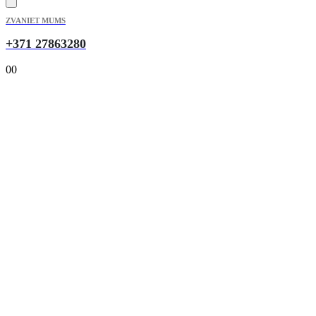
ZVANIET MUMS
+371 27863280
0
0