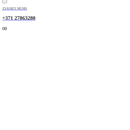
ZVANIET MUMS
+371 27863280
0
0