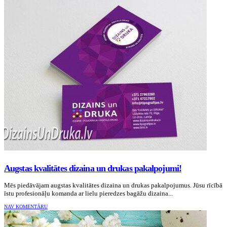
Augstas kvalitātes dizaina un drukas pakalpojumi!
Mēs piedāvājam augstas kvalitātes dizaina un drukas pakalpojumus. Jūsu rīcībā
īstu profesionāļu komanda ar lielu pieredzes bagāžu dizaina...
NAV KOMENTĀRU