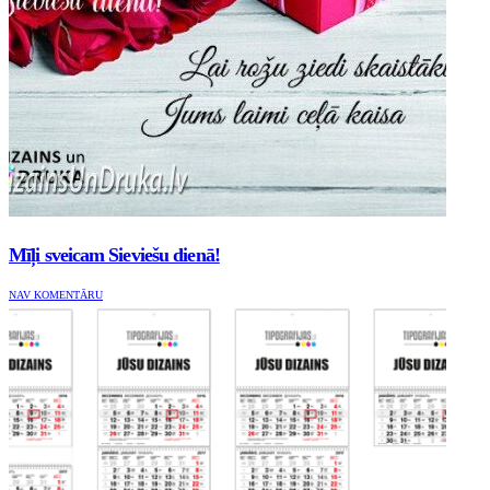
Mīļi sveicam Sieviešu dienā!
NAV KOMENTĀRU