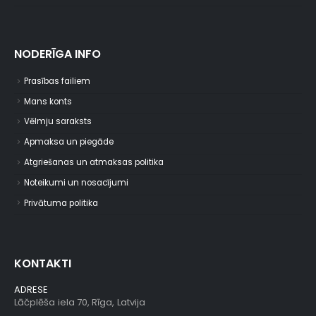
NODERĪGA INFO
Prasības failiem
Mans konts
Vēlmju saraksts
Apmaksa un piegāde
Atgriešanas un atmaksas politika
Noteikumi un nosacījumi
Privātuma politika
KONTAKTI
ADRESE
Lāčplēša iela 70, Rīga, Latvija