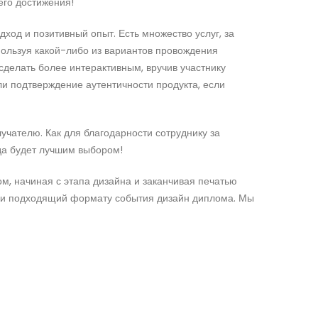
его достижения!
дход и позитивный опыт. Есть множество услуг, за
пользуя какой-либо из вариантов провождения
сделать более интерактивным, вручив участнику
ли подтверждение аутентичности продукта, если
учателю. Как для благодарности сотруднику за
гда будет лучшим выбором!
м, начиная с этапа дизайна и заканчивая печатью
 и подходящий формату события дизайн диплома. Мы