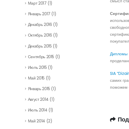
смысл ста
Март 2017
(1)
Сертифик
Январь 2017
(1)
использов
Декабрь 2016
(1)
свободног
сертифика
Октябрь 2016
(1)
покупател
Декабрь 2015
(1)
Дипломы 
Сентябрь 2015
(1)
проделанн
Июль 2015
(1)
SIA “Diza
Май 2015
(1)
самих гр
поможем 
Январь 2015
(1)
Август 2014
(1)
Июль 2014
(1)
Под
Май 2014
(2)