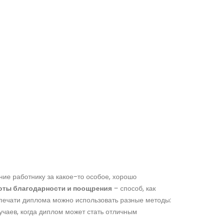
ние работнику за какое-то особое, хорошо
оты благодарности и поощрения
– способ, как
печати диплома можно использовать разные методы:
лучаев, когда диплом может стать отличным