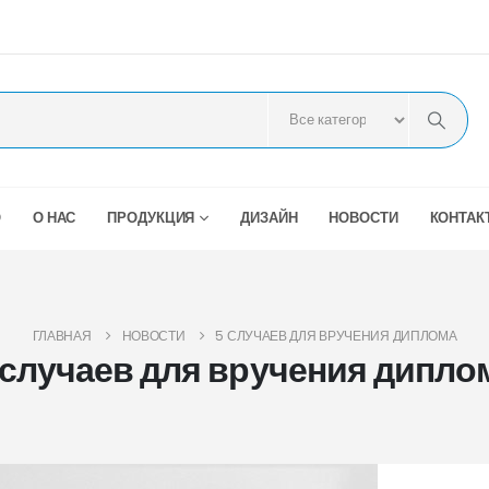
О
О НАС
ПРОДУКЦИЯ
ДИЗАЙН
НОВОСТИ
КОНТАК
ГЛАВНАЯ
НОВОСТИ
5 СЛУЧАЕВ ДЛЯ ВРУЧЕНИЯ ДИПЛОМА
 случаев для вручения дипло