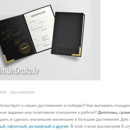
2019
БЕЗ КАТЕГОРИИ
тельствует о наших достижениях и победах? Как высказать поощре
ное задание или позитивное отношение к работе?
Дипломы, грам
арить и сделать значимыми маленькие и большие достижения. Для 
ный, офсетный, рельефный и другие
. В этой статье рассмотрим 5 с