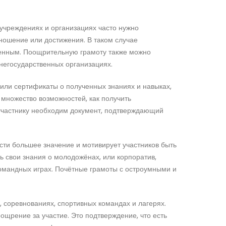
 учреждениях и организациях часто нужно
ношение или достижения. В таком случае
бенным. Поощрительную грамоту также можно
 негосударственных организациях.
или сертификаты о полученных знаниях и навыках,
 множество возможностей, как получить
 участнику необходим документ, подтверждающий
ости большее значение и мотивирует участников быть
ь свои знания о молодожёнах, или корпоратив,
командных играх. Почётные грамоты с остроумными и
х, соревнованиях, спортивных командах и лагерях.
оощрение за участие. Это подтверждение, что есть