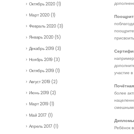
дополнен
Октябрь 2020
(1)
Март 2020
(1)
Поощрите
поблагода
Февраль 2020
(3)
поощрите
Январь 2020
(5)
присвоить
Декабрь 2019
(3)
Сертифик
например,
Ноябрь 2019
(3)
дополните
Октябрь 2019
(1)
участие в
Август 2019
(2)
Почётная
Июнь 2019
(2)
более акт
нацеленны
Март 2019
(1)
смешными
Май 2017
(1)
Дипломы 
Апрель 2017
(1)
Ребёнок в