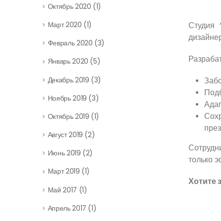
Октябрь 2020
(1)
Студия 
Март 2020
(1)
дизайнер
Февраль 2020
(3)
Разраба
Январь 2020
(5)
Декабрь 2019
(3)
Забо
Подб
Ноябрь 2019
(3)
Адап
Сох
Октябрь 2019
(1)
пре
Август 2019
(2)
Сотрудн
Июнь 2019
(2)
только 
Март 2019
(1)
Хотите 
Май 2017
(1)
Апрель 2017
(1)