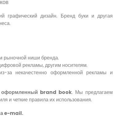
ков
ий графический дизайн. Бренд буки и другая
неса.
ом рыночной ниши бренда.
ифровой рекламы, другим носителям.
из-за некачестенно оформленной рекламы и
о оформленный brand book
. Мы предлагаем
я и четкие правила их использования.
а e-mail.