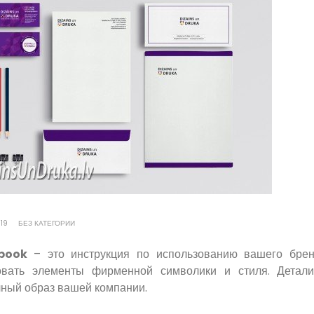
19
БЕЗ КАТЕГОРИИ
book
– это инструкция по использованию вашего бренд
овать элементы фирменной символики и стиля. Детали
чный образ вашей компании.