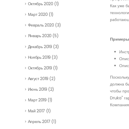
Октябрь 2020
(1)
Как уже б
технологи
Март 2020
(1)
работающи
Февраль 2020
(3)
Январь 2020
(5)
Примеры 
Декабрь 2019
(3)
Инст
Ноябрь 2019
(3)
Опис
Опис
Октябрь 2019
(1)
Поскольку
Август 2019
(2)
должна бы
Июнь 2019
(2)
чтобы про
Druka" га
Март 2019
(1)
Компания 
Май 2017
(1)
Апрель 2017
(1)