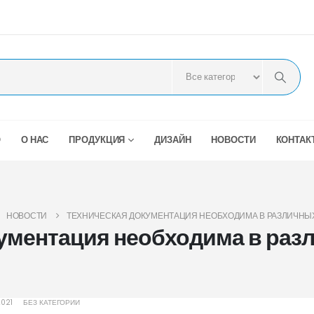
О
О НАС
ПРОДУКЦИЯ
ДИЗАЙН
НОВОСТИ
КОНТАК
НОВОСТИ
ТЕХНИЧЕСКАЯ ДОКУМЕНТАЦИЯ НЕОБХОДИМА В РАЗЛИЧНЫХ
ументация необходима в раз
2021
БЕЗ КАТЕГОРИИ