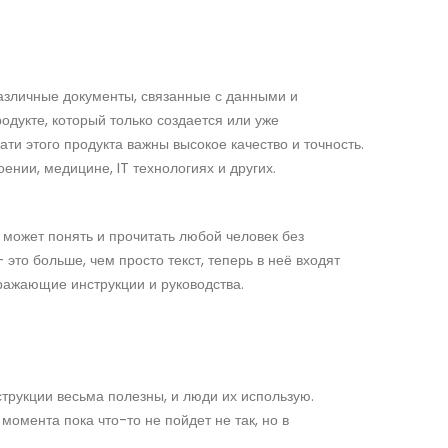
различные документы, связанные с данными и
укте, который только создается или уже
ати этого продукта важны высокое качество и точность.
нии, медицине, IT технологиях и других.
 может понять и прочитать любой человек без
это больше, чем просто текст, теперь в неё входят
ражающие инструкции и руководства.
струкции весьма полезны, и люди их использую.
 момента пока что-то не пойдет не так, но в