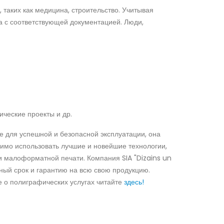
 таких как медицина, строительство. Учитывая
а с соответствующей документацией. Люди,
ические проекты и др.
 для успешной и безопасной эксплуатации, она
димо использовать лучшие и новейшие технологии,
ри малоформатной печати. Компания SIA "Dizains un
нный срок и гарантию на всю свою продукцию.
 о полиграфических услугах читайте
здесь!