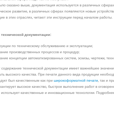
ыло сказано выше, документация используется в различных сферах,
ческое развитие, в различных сферах появляются новые устройств
е в этих отраслях, читают эти инструкции перед началом работы.
технической документации:
рукции по техническому обслуживанию и эксплуатации;
ание производственных процессов и процедур;
ание концепции автоматизированных систем, эскизы, чертежи, техн
 содержание технической документации имеет важнейшее значение
ть высокого качества. При печати данного вида продукции необхо
дукт был качественным как при
широкоформатной печати
, так и п
рантирует высокое качество, быстрое выполнение работ в оговоре
использует качественные и инновационные технологии. Подробнее