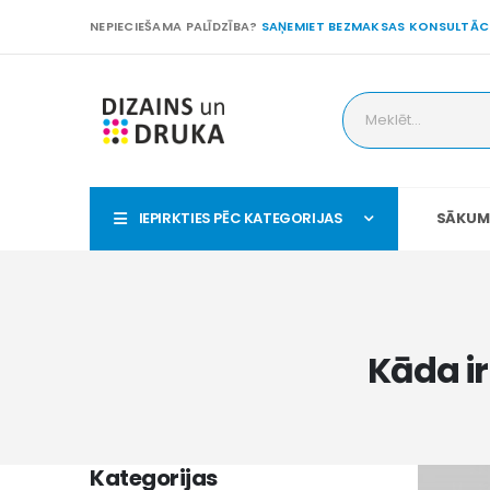
NEPIECIEŠAMA PALĪDZĪBA?
SAŅEMIET BEZMAKSAS KONSULTĀC
IEPIRKTIES PĒC KATEGORIJAS
SĀKUM
Kāda ir
Kategorijas