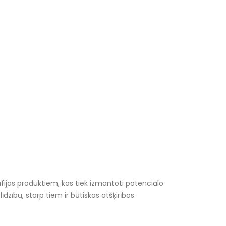
āfijas produktiem, kas tiek izmantoti potenciālo
dzību, starp tiem ir būtiskas atšķirības.