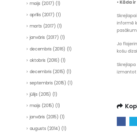
• Kāda ir
maijs (2017)
(1)
aprīlis (2017)
(1)
Skrejlapa
informē k
marts (2017)
(1)
pasākum
janvāris (2017)
(1)
Ja flajer
decembris (2016)
(1)
košu diza
oktobris (2016)
(1)
Skrejlapa
decembris (2015)
(1)
izmantot 
septembris (2015)
(1)
jūlijs (2015)
(1)
Kop
maijs (2015)
(1)
janvāris (2015)
(1)
augusts (2014)
(1)