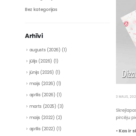
Bez kategorijas
Arhīvi
augusts (2026)
(1)
jūlijs (2026)
(1)
jūnijs (2026)
(1)
maijs (2026)
(1)
aprīlis (2026)
(1)
3 MAIJS, 20
marts (2025)
(3)
Skrejlapa
maijs (2022)
(2)
pircēju p
aprīlis (2022)
(1)
• Kas ir 